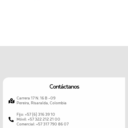
Contáctanos
Carrera 17 N. 16 B -09
Pereira, Risaralda, Colombia
Fijo: +57 (6) 316 39 10
Móvil: +57 322 212 21 00
Comercial: +57 317 790 86 07