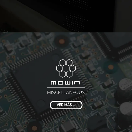
MOWIN
MISCELLANEOUS
VER MÁS