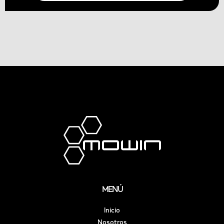
MENÚ
Inicio
Nosotros