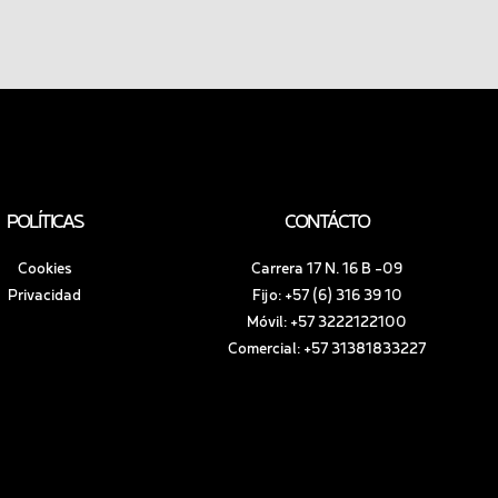
POLÍTICAS
CONTÁCTO
Cookies
Carrera 17 N. 16 B -09
Privacidad
Fijo: +57 (6) 316 39 10
Móvil: +57 3222122100
Comercial: +57 31381833227