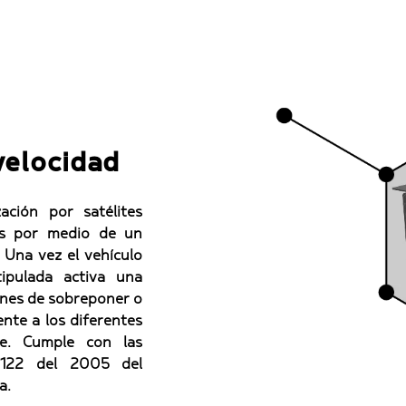
velocidad
zación por satélites
ros por medio de un
. Una vez el vehículo
tipulada activa una
ones de sobreponer o
nte a los diferentes
te. Cumple con las
 1122 del 2005 del
a.