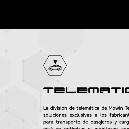
Telemati
La división de telemática de Mowin T
soluciones exclusivas a los fabrican
para transporte de pasajeros y car