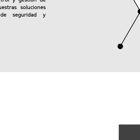
ntrol y gestión de
estras soluciones
 de seguridad y