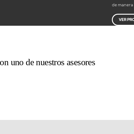
de manera 
VER PR
con uno de nuestros asesores