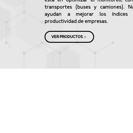
está en optimizar el monitoreo, co
transportes (buses y camiones). Nu
ayudan a mejorar los índices
productividad de empresas.
VER PRODUCTOS