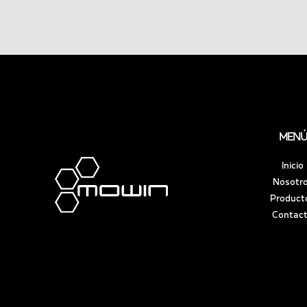
MENÚ
Inicio
Nosotr
Product
Contac