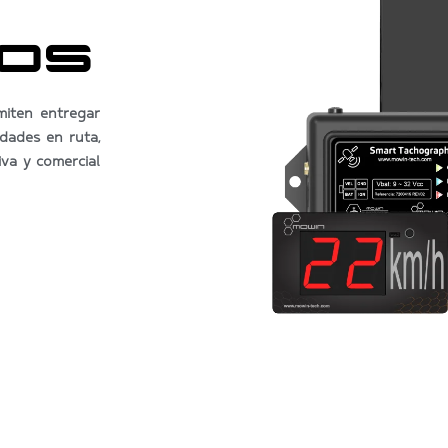
OS
iten entregar
idades en ruta,
iva y comercial