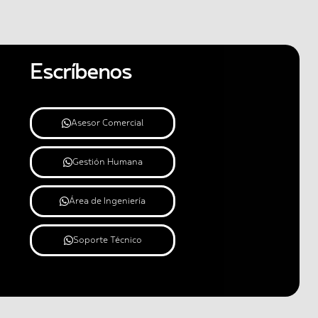
Escríbenos
Asesor Comercial
Gestión Humana
Área de Ingeniería
Soporte Técnico