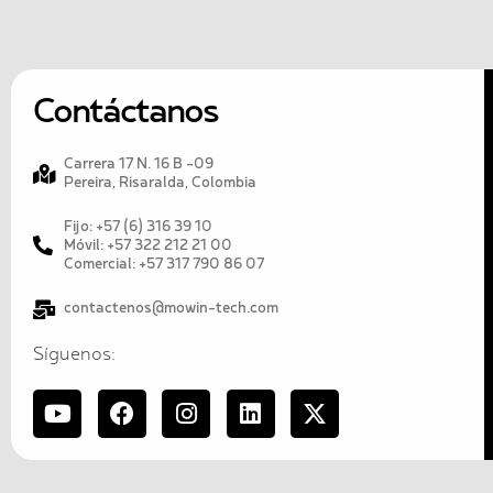
Contáctanos
Carrera 17 N. 16 B -09
Pereira, Risaralda, Colombia
Fijo: +57 (6) 316 39 10
Móvil: +57 322 212 21 00
Comercial: +57 317 790 86 07
contactenos@mowin-tech.com
Síguenos: