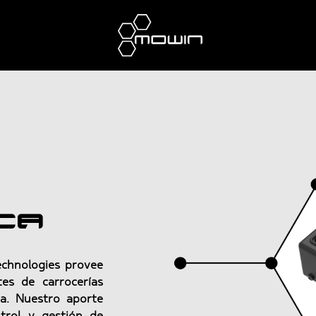
ca
echnologies provee
tes de carrocerías
ga. Nuestro aporte