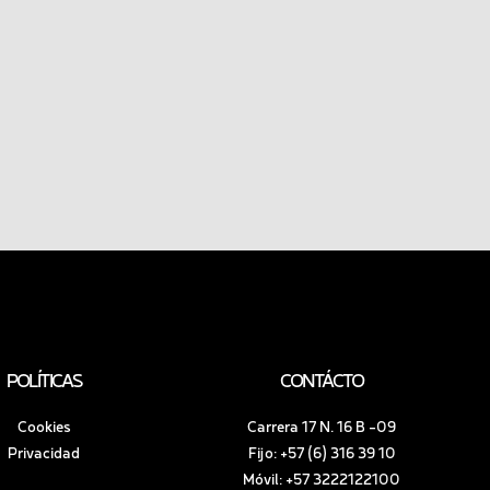
POLÍTICAS
CONTÁCTO
Cookies
Carrera 17 N. 16 B -09
Privacidad
Fijo: +57 (6) 316 39 10
Móvil: +57 3222122100