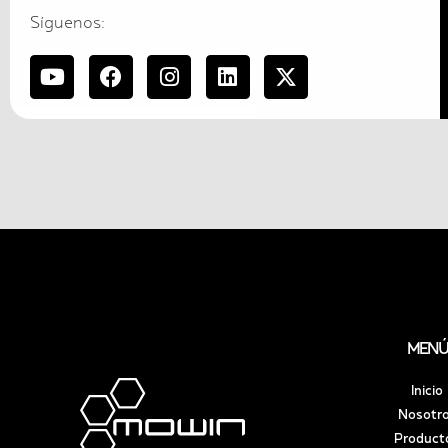
Síguenos:
MENÚ
Inicio
Nosotr
Product