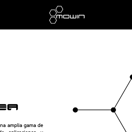
ea
una amplia gama de