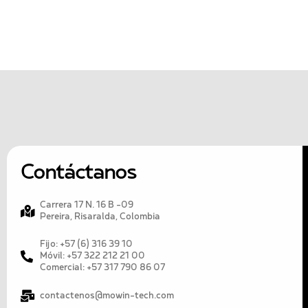
Contáctanos
Carrera 17 N. 16 B -09
Pereira, Risaralda, Colombia
Fijo: +57 (6) 316 39 10
Móvil: +57 322 212 21 00
Comercial: +57 317 790 86 07
contactenos@mowin-tech.com