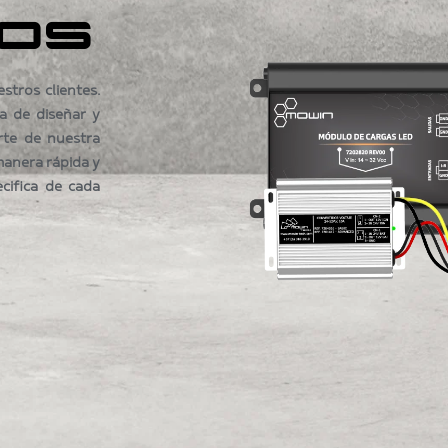
OS
tros clientes.
a de diseñar y
rte de nuestra
manera rápida y
ecifica de cada