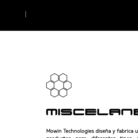
Miscelan
Mowin Technologies diseña y fabrica 