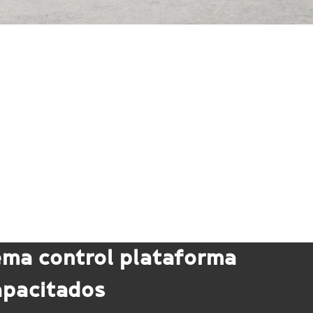
ema control plataforma
apacitados