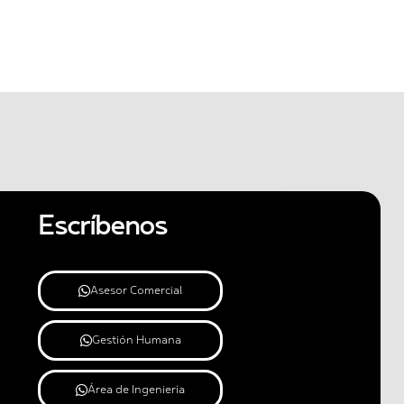
Escríbenos
Asesor Comercial
Gestión Humana
Área de Ingeniería