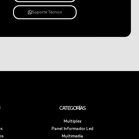
Soporte Técnico
CATEGORÍAS
Multiplex
os
Panel Informador Led
os
Multimedia