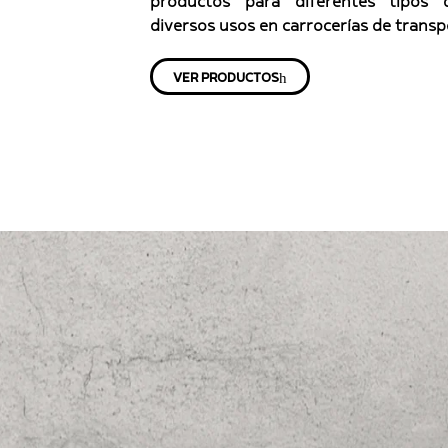
productos para diferentes tipos 
diversos usos en carrocerías de transp
VER PRODUCTOS