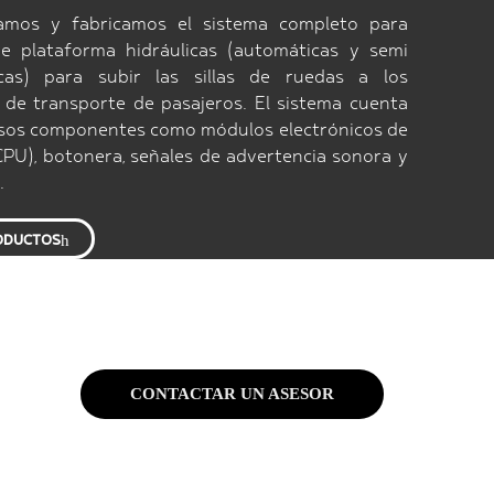
lamos y fabricamos el sistema completo para
de plataforma hidráulicas (automáticas y semi
cas) para subir las sillas de ruedas a los
 de transporte de pasajeros. El sistema cuenta
rsos componentes como módulos electrónicos de
CPU), botonera, señales de advertencia sonora y
.
ODUCTOS
CONTACTAR UN ASESOR