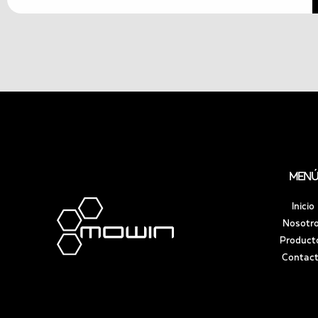
MENÚ
Inicio
Nosotr
Product
Contac