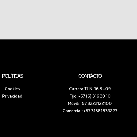
POLÍTICAS
CONTÁCTO
Cookies
Carrera 17 N. 16 B -09
Privacidad
Fijo: +57 (6) 316 39 10
Móvil: +57 3222122100
Comercial: +57 31381833227