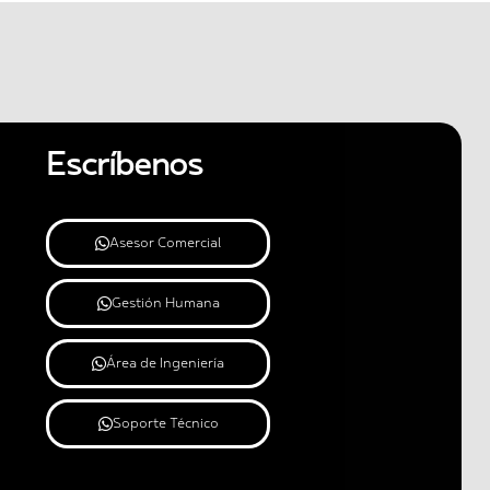
Escríbenos
Asesor Comercial
Gestión Humana
Área de Ingeniería
Soporte Técnico