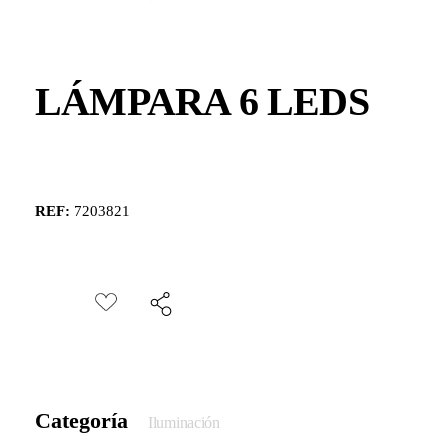
LÁMPARA 6 LEDS
REF:
7203821
Categoría
Iluminación