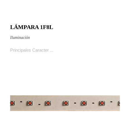
LÁMPARA 1F8L
Ver producto
Iluminación
Principales Caracter ...