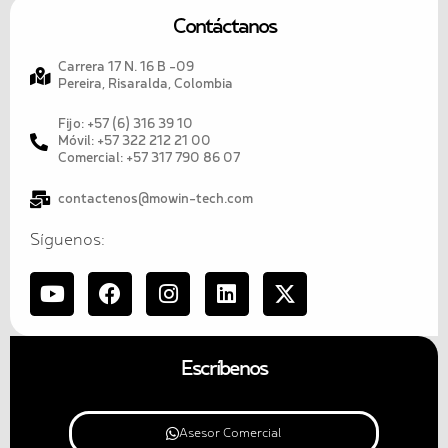
Contáctanos
Carrera 17 N. 16 B -09
Pereira, Risaralda, Colombia
Fijo: +57 (6) 316 39 10
Móvil: +57 322 212 21 00
Comercial: +57 317 790 86 07
contactenos@mowin-tech.com
Síguenos:
Escríbenos
Asesor Comercial