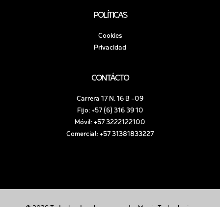
POLÍTICAS
Cookies
Privacidad
CONTÁCTO
Carrera 17 N. 16 B -09
Fijo: +57 (6) 316 39 10
Móvil: +57 3222122100
Comercial: +57 31381833227
© 2026 Todos los derechos reservados Mowin Technologies