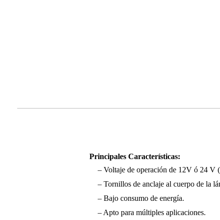
Principales Características:
– Voltaje de operación de 12V ó 24 V (
– Tornillos de anclaje al cuerpo de la l
– Bajo consumo de energía.
– Apto para múltiples aplicaciones.