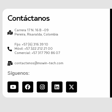
Contáctanos
Carrera 17 N. 16 B -09
Pereira, Risaralda, Colombia
Fijo: +57 (6) 316 39 10
Móvil: +57 322 212 21 00
Comercial: +57 317 790 86 07
contactenos@mowin-tech.com
Síguenos: