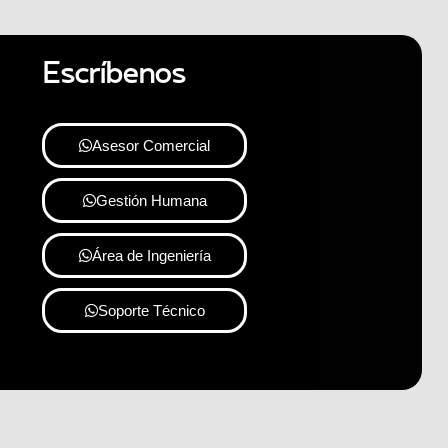
Escríbenos
Asesor Comercial
Gestión Humana
Área de Ingeniería
Soporte Técnico