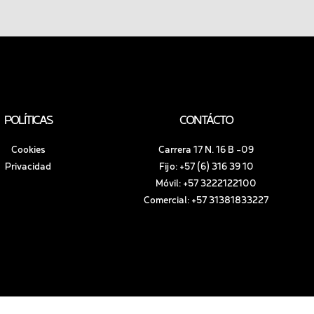
POLÍTICAS
CONTÁCTO
Cookies
Carrera 17 N. 16 B -09
Privacidad
Fijo: +57 (6) 316 39 10
Móvil: +57 3222122100
Comercial: +57 31381833227