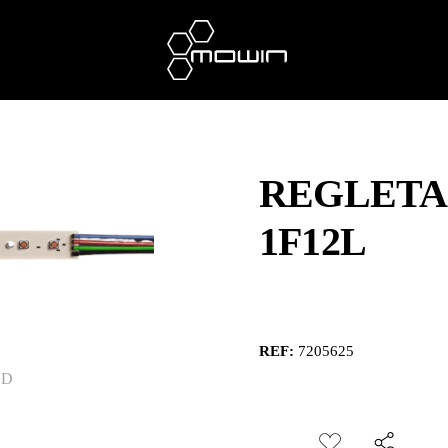
REGLETA
1F12L
REF:
7205625