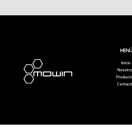
MENÚ
Inicio
Nosotr
Product
Contac