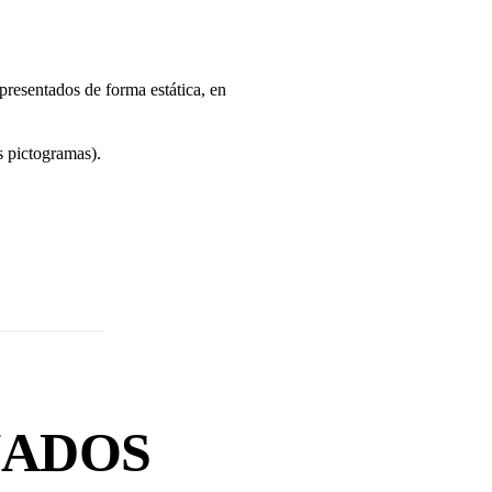
presentados de forma estática, en
s pictogramas).
NADOS