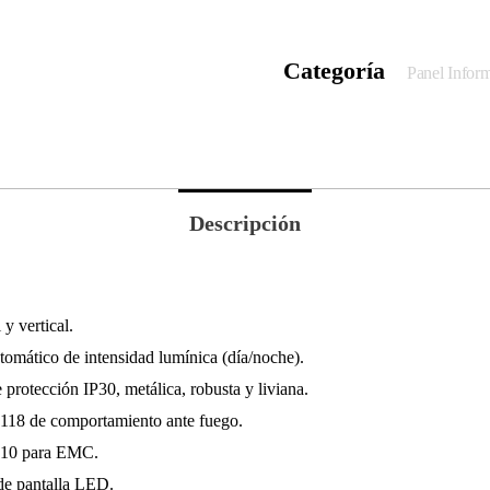
Categoría
Panel Infor
Descripción
y vertical.
tomático de intensidad lumínica (día/noche).
protección IP30, metálica, robusta y liviana.
18 de comportamiento ante fuego.
R10 para EMC.
de pantalla LED.