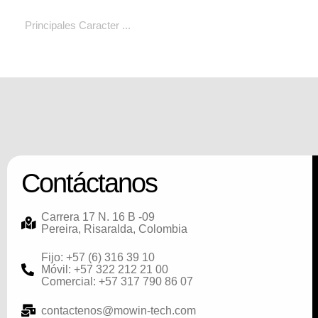
Principales Caracter ...
Contáctanos
Carrera 17 N. 16 B -09
Pereira, Risaralda, Colombia
Fijo: +57 (6) 316 39 10
Móvil: +57 322 212 21 00
Comercial: +57 317 790 86 07
contactenos@mowin-tech.com