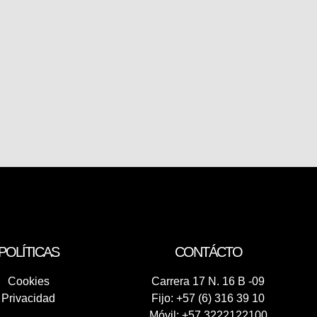
POLÍTICAS
CONTÁCTO
Cookies
Carrera 17 N. 16 B -09
Privacidad
Fijo: +57 (6) 316 39 10
Móvil: +57 3222122100