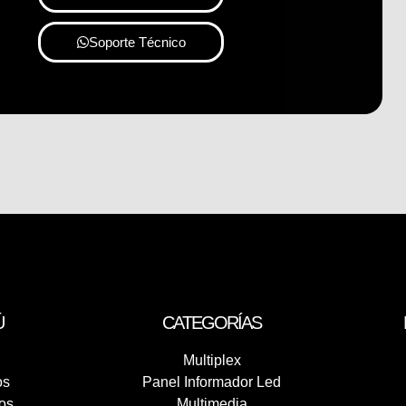
Soporte Técnico
Ú
CATEGORÍAS
Multiplex
os
Panel Informador Led
os
Multimedia