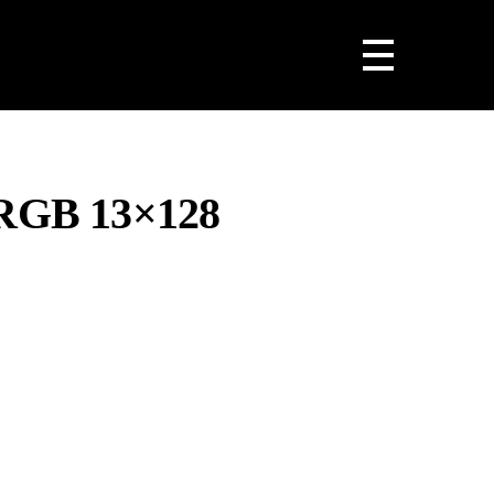
GB 13×128