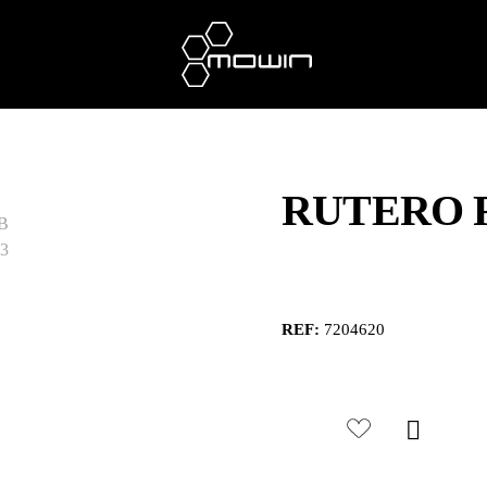
RUTERO R
REF:
7204620