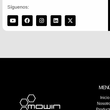
Síguenos:
MEN
Inicio
Nosotr
Product