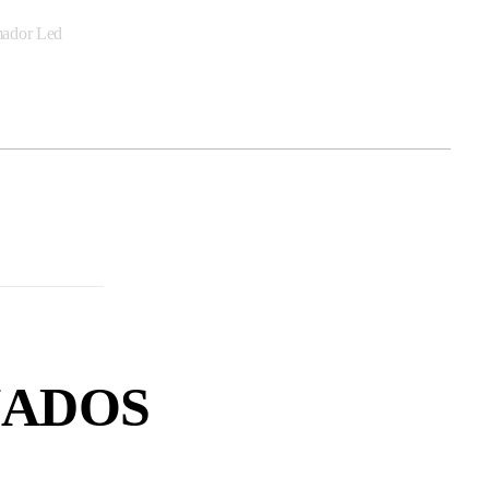
mador Led
NADOS