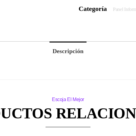
Categoría
Panel Infor
Descripción
UCTOS RELACIO