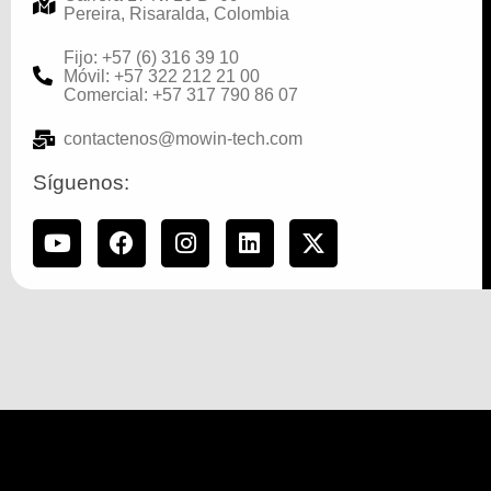
Pereira, Risaralda, Colombia
Fijo: +57 (6) 316 39 10
Móvil: +57 322 212 21 00
Comercial: +57 317 790 86 07
contactenos@mowin-tech.com
Síguenos: