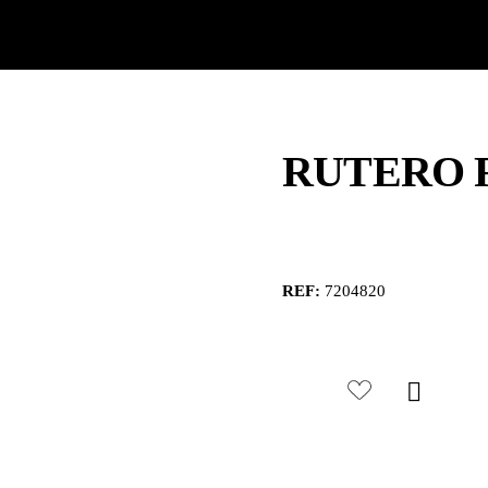
RUTERO R
REF:
7204820