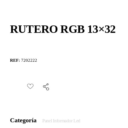
RUTERO RGB 13×32
REF:
7202222
Categoría
Panel Informador Led