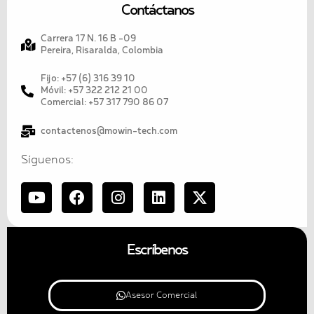
Contáctanos
Carrera 17 N. 16 B -09
Pereira, Risaralda, Colombia
Fijo: +57 (6) 316 39 10
Móvil: +57 322 212 21 00
Comercial: +57 317 790 86 07
contactenos@mowin-tech.com
Síguenos:
Escríbenos
Asesor Comercial