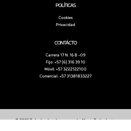
POLÍTICAS
Cookies
Privacidad
CONTÁCTO
Carrera 17 N. 16 B -09
Fijo: +57 (6) 316 39 10
Móvil: +57 3222122100
Comercial: +57 31381833227
© 2026 Todos los derechos reservados Mowin Technologies