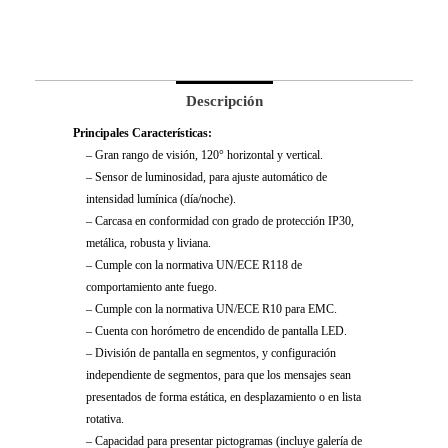
Descripción
Principales Características:
– Gran rango de visión, 120° horizontal y vertical.
– Sensor de luminosidad, para ajuste automático de
intensidad lumínica (día/noche).
– Carcasa en conformidad con grado de protección IP30,
metálica, robusta y liviana.
– Cumple con la normativa UN/ECE R118 de
comportamiento ante fuego.
– Cumple con la normativa UN/ECE R10 para EMC.
– Cuenta con horómetro de encendido de pantalla LED.
– División de pantalla en segmentos, y configuración
independiente de segmentos, para que los mensajes sean
presentados de forma estática, en desplazamiento o en lista
rotativa.
– Capacidad para presentar pictogramas (incluye galería de