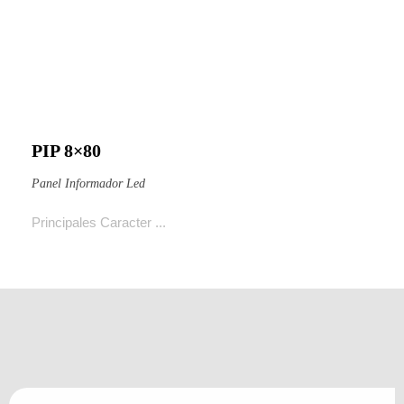
PIP 8×80
Ver producto
Panel Informador Led
Principales Caracter ...