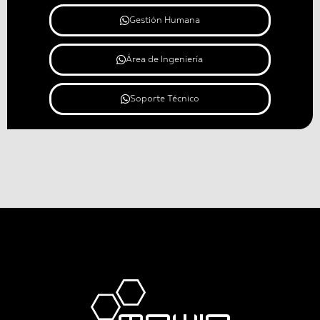
Gestión Humana
Área de Ingeniería
Soporte Técnico